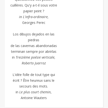
cuillères. Qu'y a-t-il sous votre
papier peint ?
in L'infra-ordinaire,
Georges Perec
Los dibujos dejados en las
piedras
de las cavernas abandonadas
terminan sempre por abrirlas
in
Treizième poésie
verticale,
Roberto Juarroz
L'idée folle de tout type qui
écrit ? Être heureux sans le
secours des mots.
in
Le plus court chemin
,
Antoine Wauters