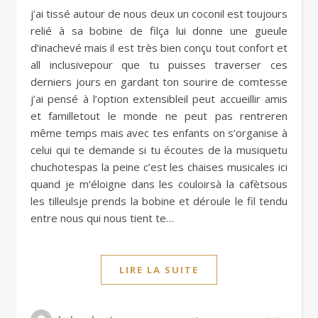
j’ai tissé autour de nous deux un coconil est toujours
relié à sa bobine de filça lui donne une gueule
d’inachevé mais il est très bien conçu tout confort et
all inclusivepour que tu puisses traverser ces
derniers jours en gardant ton sourire de comtesse
j’ai pensé à l’option extensibleil peut accueillir amis
et familletout le monde ne peut pas rentreren
même temps mais avec tes enfants on s’organise à
celui qui te demande si tu écoutes de la musiquetu
chuchotespas la peine c’est les chaises musicales ici
quand je m’éloigne dans les couloirsà la cafètsous
les tilleulsje prends la bobine et déroule le fil tendu
entre nous qui nous tient te…
LIRE LA SUITE