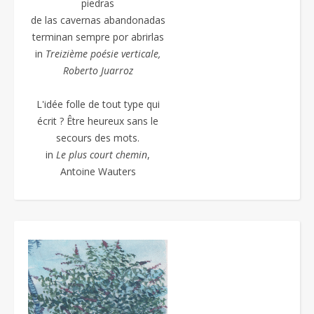
piedras
de las cavernas abandonadas
terminan sempre por abrirlas
in
Treizième poésie
verticale,
Roberto Juarroz
L'idée folle de tout type qui
écrit ? Être heureux sans le
secours des mots.
in
Le plus court chemin
,
Antoine Wauters