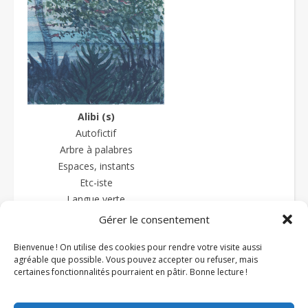
Alibi (s)
Autofictif
Arbre à palabres
Espaces, instants
Etc-iste
Langue verte
La langue sauce-piquante
Gérer le consentement
Textes et prétextes
Bienvenue ! On utilise des cookies pour rendre votre visite aussi
Textures
agréable que possible. Vous pouvez accepter ou refuser, mais
Zazipo
certaines fonctionnalités pourraient en pâtir. Bonne lecture !