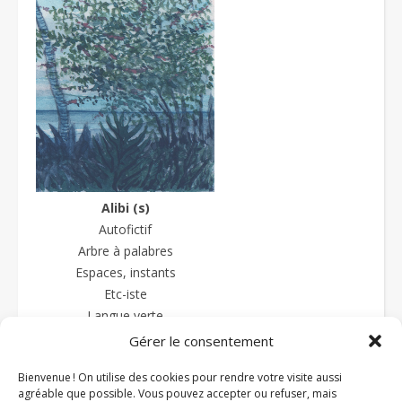
Alibi (s)
Autofictif
Arbre à palabres
Espaces, instants
Etc-iste
Langue verte
La langue sauce-piquante
Gérer le consentement
Textes et prétextes
Bienvenue ! On utilise des cookies pour rendre votre visite aussi
Textures
agréable que possible. Vous pouvez accepter ou refuser, mais
Zazipo