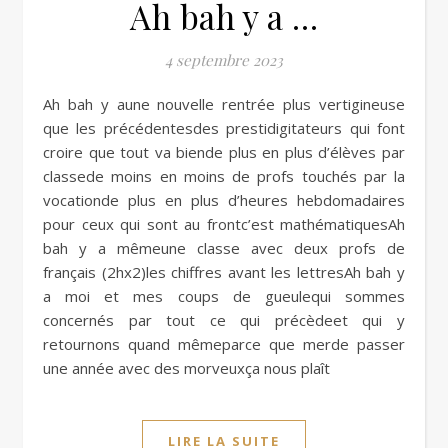
Ah bah y a …
4 septembre 2023
Ah bah y aune nouvelle rentrée plus vertigineuse
que les précédentesdes prestidigitateurs qui font
croire que tout va biende plus en plus d’élèves par
classede moins en moins de profs touchés par la
vocationde plus en plus d’heures hebdomadaires
pour ceux qui sont au frontc’est mathématiquesAh
bah y a mêmeune classe avec deux profs de
français (2hx2)les chiffres avant les lettresAh bah y
a moi et mes coups de gueulequi sommes
concernés par tout ce qui précèdeet qui y
retournons quand mêmeparce que merde passer
une année avec des morveuxça nous plaît
LIRE LA SUITE