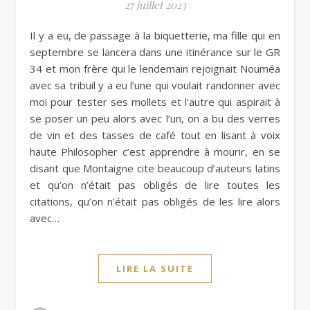
27 juillet 2023
Il y a eu, de passage à la biquetterie, ma fille qui en
septembre se lancera dans une itinérance sur le GR
34 et mon frère qui le lendemain rejoignait Nouméa
avec sa tribuil y a eu l’une qui voulait randonner avec
moi pour tester ses mollets et l’autre qui aspirait à
se poser un peu alors avec l’un, on a bu des verres
de vin et des tasses de café tout en lisant à voix
haute Philosopher c’est apprendre à mourir, en se
disant que Montaigne cite beaucoup d’auteurs latins
et qu’on n’était pas obligés de lire toutes les
citations, qu’on n’était pas obligés de les lire alors
avec…
LIRE LA SUITE