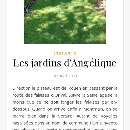
INSTANTS
Les jardins d’Angélique
10 août 2023
Direction le plateau est de Rouen en passant par la
route des falaises d’Orival. Suivre la Seine apaise, à
moins que ce ne soit longer les falaises par en-
dessous. Quand on arrive enfin à Montmain, on se
marre bien dans la voiture. Autant de voyelles
nasalisées dans un nom de commune ! On s’invente
une phrase à la limite du prononçable : nous allons