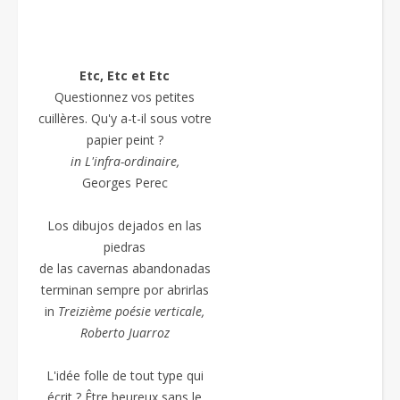
Etc, Etc et Etc
Questionnez vos petites
cuillères. Qu'y a-t-il sous votre
papier peint ?
in L'infra-ordinaire,
Georges Perec
Los dibujos dejados en las
piedras
de las cavernas abandonadas
terminan sempre por abrirlas
in
Treizième poésie
verticale,
Roberto Juarroz
L'idée folle de tout type qui
écrit ? Être heureux sans le