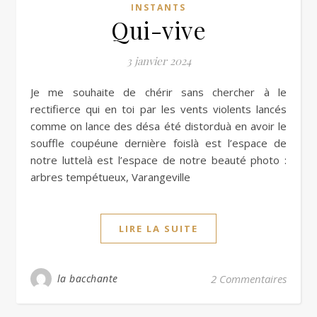
INSTANTS
Qui-vive
3 janvier 2024
Je me souhaite de chérir sans chercher à le
rectifierce qui en toi par les vents violents lancés
comme on lance des désa été distorduà en avoir le
souffle coupéune dernière foislà est l’espace de
notre luttelà est l’espace de notre beauté photo :
arbres tempétueux, Varangeville
LIRE LA SUITE
la bacchante
2 Commentaires