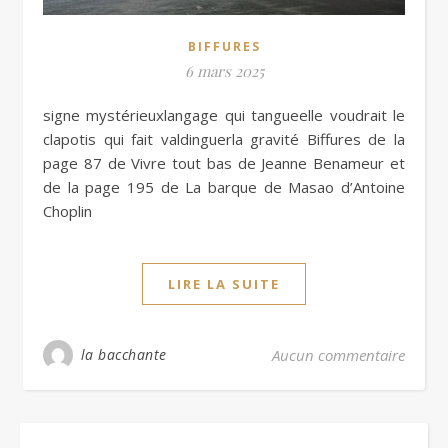
BIFFURES
6 mars 2025
signe mystérieuxlangage qui tangueelle voudrait le
clapotis qui fait valdinguerla gravité Biffures de la
page 87 de Vivre tout bas de Jeanne Benameur et
de la page 195 de La barque de Masao d’Antoine
Choplin
LIRE LA SUITE
la bacchante
Aucun commentaire