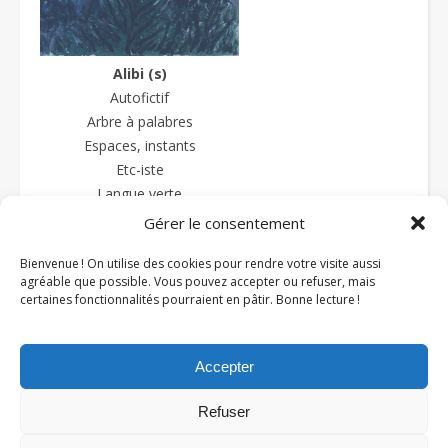
Alibi (s)
Autofictif
Arbre à palabres
Espaces, instants
Etc-iste
Langue verte
La langue sauce-piquante
Gérer le consentement
Textes et prétextes
Bienvenue ! On utilise des cookies pour rendre votre visite aussi
Textures
agréable que possible. Vous pouvez accepter ou refuser, mais
Zazipo
certaines fonctionnalités pourraient en pâtir. Bonne lecture !
Accepter
Refuser