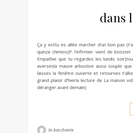
dans 
Ça y esttu es allée marcher d’un bon pas (t’
quinze chimios)P. l’infirmier vient de booster
Empathie que tu regardes les lundis soir)tou
aversesla mauve arbustive aussi souple que 
laisses la fenêtre ouverte et retournes t’all
grand plaisir d’hierla lecture de La maison 
déranger avant demain)
la bacchante