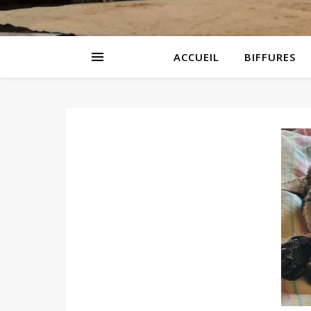
ACCUEIL
BIFFURES