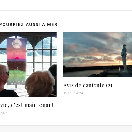
POURRIEZ AUSSI AIMER
Avis de canicule (2)
15 août 2024
vie, c’est maintenant
 2023