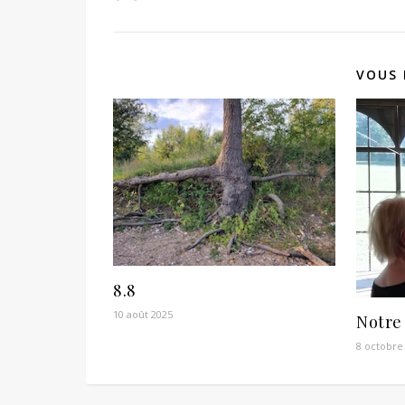
VOUS 
8.8
10 août 2025
Notre 
8 octobre