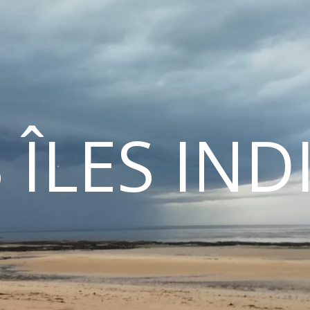
 ÎLES IN