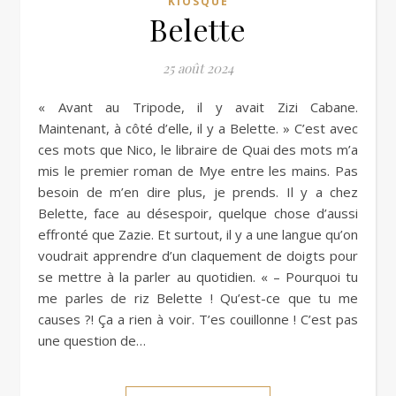
KIOSQUE
Belette
25 août 2024
« Avant au Tripode, il y avait Zizi Cabane.
Maintenant, à côté d’elle, il y a Belette. » C’est avec
ces mots que Nico, le libraire de Quai des mots m’a
mis le premier roman de Mye entre les mains. Pas
besoin de m’en dire plus, je prends. Il y a chez
Belette, face au désespoir, quelque chose d’aussi
effronté que Zazie. Et surtout, il y a une langue qu’on
voudrait apprendre d’un claquement de doigts pour
se mettre à la parler au quotidien. « – Pourquoi tu
me parles de riz Belette ! Qu’est-ce que tu me
causes ?! Ça a rien à voir. T’es couillonne ! C’est pas
une question de…