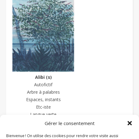
Alibi (s)
Autofictif
Arbre à palabres
Espaces, instants
Etc-iste
Langue verte
La langue sauce-piquante
Gérer le consentement
Textes et prétextes
Bienvenue ! On utilise des cookies pour rendre votre visite aussi
Textures