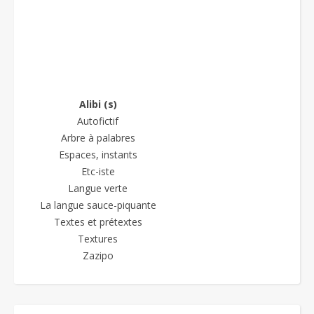
Alibi (s)
Autofictif
Arbre à palabres
Espaces, instants
Etc-iste
Langue verte
La langue sauce-piquante
Textes et prétextes
Textures
Zazipo