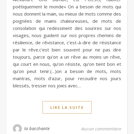
poétiquement le monde« On a besoin de mots qui
nous donnent la main, ou mieux de mots comme des
poignées de mains chaleureuses, de mots de
consolation qui redessinent des sourires sur nos
visages, nous guident sur nos propres chemins de
résilience, de rêvistance, c’est-à-dire de résistance
par le rêve.c’est bien souvent pour ne pas dire
toujours, parce qu’on a un rêve au moins un rêve,
qui court en nous, qu’on résiste, qu’on tient bon et
qu’on peut tenir.(…)on a besoin de mots, mots
mantras, mots d’azur, pour recoudre nos jours
blessés, tresser nos joies avec…
LIRE LA SUITE
la bacchante
Aucun commentaire