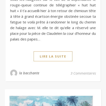
rouge-queue continue de télégraphier « huit huit
huit » il t’a accueilli hier à ton retour de chimioun tête
à tête à grand écartson énergie obstinée secoue ta
fatigue te voilà prête à randonner le long du chemin
de halage avec M. elle te dit qu’elle a réservé une
place pour la pièce de Claudelen la cour d’honneur du
palais des papes…
LIRE LA SUITE
la bacchante
3 Commentaires