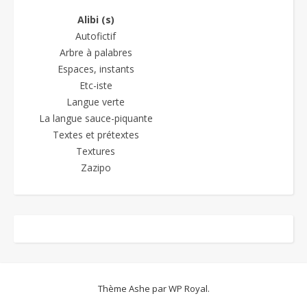
Alibi (s)
Autofictif
Arbre à palabres
Espaces, instants
Etc-iste
Langue verte
La langue sauce-piquante
Textes et prétextes
Textures
Zazipo
Thème Ashe par
WP Royal
.