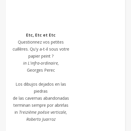
Etc, Etc et Etc
Questionnez vos petites
cuillères. Qu'y a-t-il sous votre
papier peint ?
in L'infra-ordinaire,
Georges Perec
Los dibujos dejados en las
piedras
de las cavernas abandonadas
terminan sempre por abrirlas
in
Treizième poésie
verticale,
Roberto Juarroz