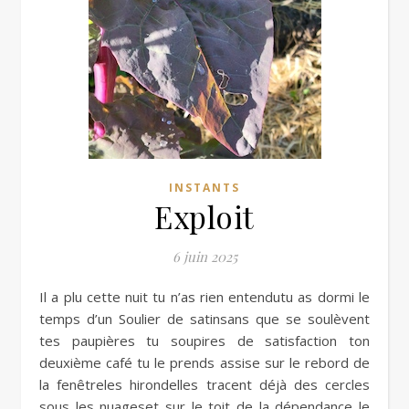
INSTANTS
Exploit
6 juin 2025
Il a plu cette nuit tu n’as rien entendutu as dormi le
temps d’un Soulier de satinsans que se soulèvent
tes paupières tu soupires de satisfaction ton
deuxième café tu le prends assise sur le rebord de
la fenêtreles hirondelles tracent déjà des cercles
sous les nuageset sur le toit de la dépendance le