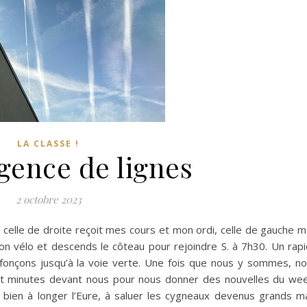
LA CLASSE !
gence de lignes
2 octobre 2023
 celle de droite reçoit mes cours et mon ordi, celle de gauche 
on vélo et descends le côteau pour rejoindre S. à 7h30. Un rap
s fonçons jusqu’à la voie verte. Une fois que nous y sommes, n
gt minutes devant nous pour nous donner des nouvelles du we
ien à longer l’Eure, à saluer les cygneaux devenus grands m