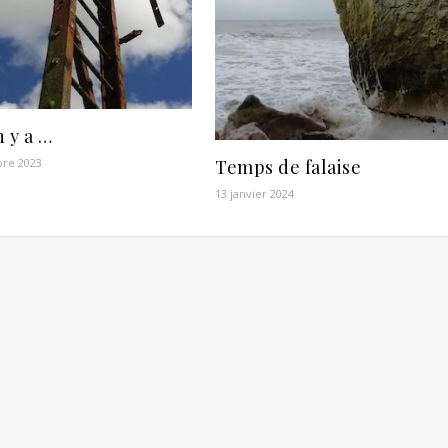
 y a …
re 2023
Temps de falaise
13 janvier 2024