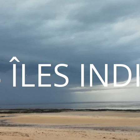
 ÎLES IN