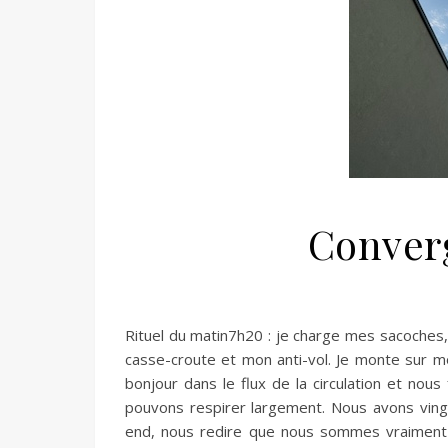
Conver
Rituel du matin7h20 : je charge mes sacoches,
casse-croute et mon anti-vol. Je monte sur m
bonjour dans le flux de la circulation et nou
pouvons respirer largement. Nous avons vin
end, nous redire que nous sommes vraiment b