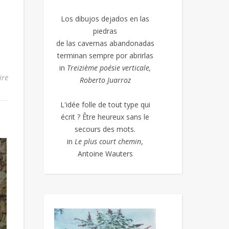
Los dibujos dejados en las
piedras
de las cavernas abandonadas
terminan sempre por abrirlas
in
Treizième poésie
verticale,
ire
Roberto Juarroz
L'idée folle de tout type qui
écrit ? Être heureux sans le
secours des mots.
in
Le plus court chemin
,
Antoine Wauters