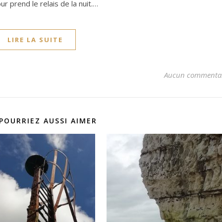
ur prend le relais de la nuit.…
LIRE LA SUITE
Aucun commenta
POURRIEZ AUSSI AIMER