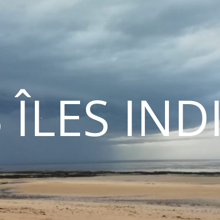
 ÎLES IN