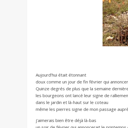
Aujourd’hui était étonnant
doux comme un jour de fin février qui annoncer
Quinze degrés de plus que la semaine dernièr
les bourgeons ont lancé leur signe de rallieme
dans le jardin et là-haut sur le coteau
même les pierres signe de mon passage auprè
j’aimerais bien être déjà là-bas
un soir de février qui annoncerait le printemps