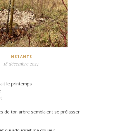
INSTANTS
18 décembre 2024
ait le printemps
e
nt
s de ton arbre semblaient se prélasser
 et qui adoucirait ma douleur