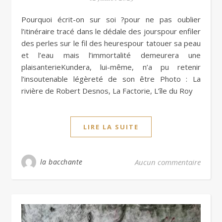
Pourquoi écrit-on sur soi ?pour ne pas oublier
l’itinéraire tracé dans le dédale des jourspour enfiler
des perles sur le fil des heurespour tatouer sa peau
et l’eau mais l’immortalité demeurera une
plaisanterieKundera, lui-même, n’a pu retenir
l’insoutenable légèreté de son être Photo : La
rivière de Robert Desnos, La Factorie, L’île du Roy
LIRE LA SUITE
la bacchante
Aucun commentaire