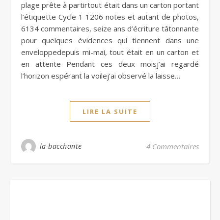
plage prête à partirtout était dans un carton portant
l’étiquette Cycle 1 1206 notes et autant de photos,
6134 commentaires, seize ans d’écriture tâtonnante
pour quelques évidences qui tiennent dans une
enveloppedepuis mi-mai, tout était en un carton et
en attente Pendant ces deux moisj’ai regardé
l’horizon espérant la voilej’ai observé la laisse…
LIRE LA SUITE
la bacchante
4 Commentaires