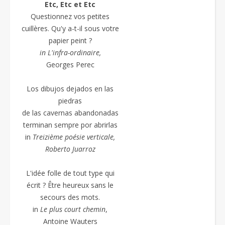
Etc, Etc et Etc
Questionnez vos petites
cuillères. Qu'y a-t-il sous votre
papier peint ?
in L'infra-ordinaire,
Georges Perec
Los dibujos dejados en las
piedras
de las cavernas abandonadas
terminan sempre por abrirlas
in
Treizième poésie
verticale,
Roberto Juarroz
L'idée folle de tout type qui
écrit ? Être heureux sans le
secours des mots.
in
Le plus court chemin
,
Antoine Wauters