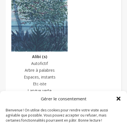
Alibi (s)
Autofictif
Arbre à palabres
Espaces, instants
Etc-iste
Langue verte
La langue sauce-piquante
Gérer le consentement
Textes et prétextes
Bienvenue ! On utilise des cookies pour rendre votre visite aussi
Textures
agréable que possible. Vous pouvez accepter ou refuser, mais
Zazipo
certaines fonctionnalités pourraient en pâtir. Bonne lecture !