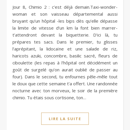
Jour 8, Chimio 2 : c’est déjà demain.Taxi-wonder-
woman et son vaisseau départemental aussi
bruyant qu’un hôpital -les bips dès qu’elle dépasse
la limite de vitesse d’un km la font bien marrer-
t’attendront devant la biquetterie. D’ici là, tu
prépares tes sacs. Dans le premier, tu glisses
l’aprépitant, la lidocaïne et une salade de riz,
haricots azuki, concombre, basilic sacré, fleurs de
ciboulette (les repas à l’hôpital ont décidément un
goût de surgelé qu’on aurait oublié de passer au
four). Dans le second, tu enfournes pêle-mêle tout
le doux que cette semaine t’a offert. Une randonnée
nocturne avec ton morveux, le soir de la première
chimio. Tu étais sous cortisone, ton…
LIRE LA SUITE