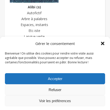
Alibi (s)
Autofictif
Arbre à palabres
Espaces, instants
Etc-iste
Langue verte
La langue sauce-piquante
Gérer le consentement
Textes et prétextes
Bienvenue ! On utilise des cookies pour rendre votre visite aussi
Textures
agréable que possible. Vous pouvez accepter ou refuser, mais
Zazipo
certaines fonctionnalités pourraient en pâtir. Bonne lecture !
Accepter
Refuser
Voir les préférences
Thème Ashe par
WP Royal
.