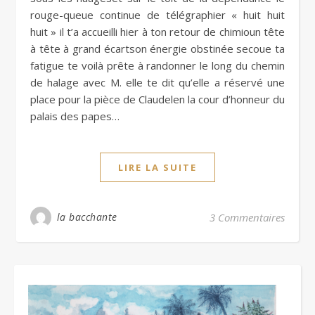
rouge-queue continue de télégraphier « huit huit
huit » il t’a accueilli hier à ton retour de chimioun tête
à tête à grand écartson énergie obstinée secoue ta
fatigue te voilà prête à randonner le long du chemin
de halage avec M. elle te dit qu’elle a réservé une
place pour la pièce de Claudelen la cour d’honneur du
palais des papes…
LIRE LA SUITE
la bacchante
3 Commentaires