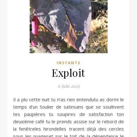
INSTANTS
Exploit
6 juin 2025
Il a plu cette nuit tu n’as rien entendutu as dormi le
temps d’un Soulier de satinsans que se soulèvent
tes paupières tu soupires de satisfaction ton
deuxième café tu le prends assise sur le rebord de
la fenêtreles hirondelles tracent déjà des cercles
sous les nuageset sur le toit de la dépendance le