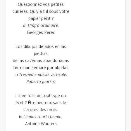
Questionnez vos petites
cuillères. Qu'y a-t-il sous votre
papier peint ?
in L'infra-ordinaire,
Georges Perec
Los dibujos dejados en las
piedras
de las cavernas abandonadas
terminan sempre por abrirlas
in
Treizième poésie
verticale,
Roberto Juarroz
L'idée folle de tout type qui
écrit ? Être heureux sans le
secours des mots.
in
Le plus court chemin
,
Antoine Wauters