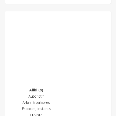
Alibi (s)
Autofictif
Arbre à palabres
Espaces, instants
Etc-iste