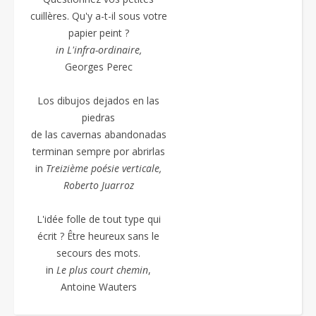
cuillères. Qu'y a-t-il sous votre
papier peint ?
in L'infra-ordinaire,
Georges Perec
Los dibujos dejados en las
piedras
de las cavernas abandonadas
terminan sempre por abrirlas
in
Treizième poésie
verticale,
Roberto Juarroz
L'idée folle de tout type qui
écrit ? Être heureux sans le
secours des mots.
in
Le plus court chemin
,
Antoine Wauters