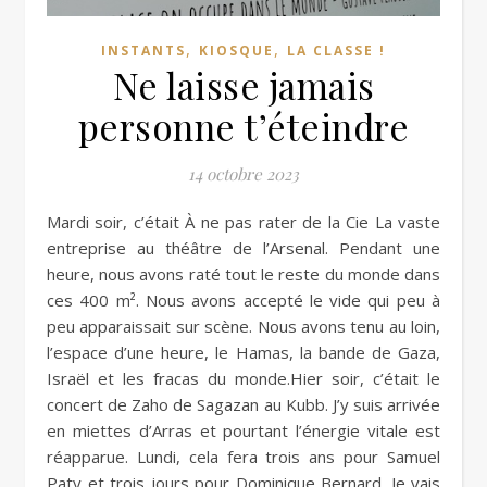
,
,
INSTANTS
KIOSQUE
LA CLASSE !
Ne laisse jamais
personne t’éteindre
14 octobre 2023
Mardi soir, c’était À ne pas rater de la Cie La vaste
entreprise au théâtre de l’Arsenal. Pendant une
heure, nous avons raté tout le reste du monde dans
ces 400 m². Nous avons accepté le vide qui peu à
peu apparaissait sur scène. Nous avons tenu au loin,
l’espace d’une heure, le Hamas, la bande de Gaza,
Israël et les fracas du monde.Hier soir, c’était le
concert de Zaho de Sagazan au Kubb. J’y suis arrivée
en miettes d’Arras et pourtant l’énergie vitale est
réapparue. Lundi, cela fera trois ans pour Samuel
Paty et trois jours pour Dominique Bernard. Je vais