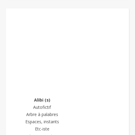
Alibi (s)
Autofictif
Arbre à palabres
Espaces, instants
Etc-iste