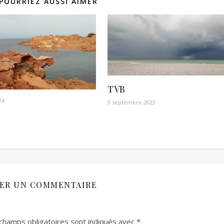
POURRIEZ AUSSI AIMER
TVB
24
9 septembre 2023
SER UN COMMENTAIRE
champs obligatoires sont indiqués avec
*