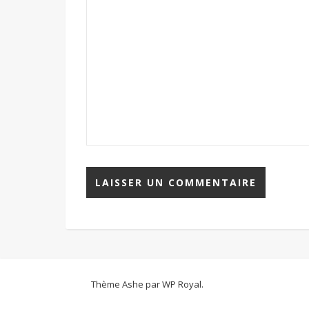
Thème Ashe par
WP Royal
.