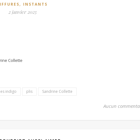
,
IFFURES
INSTANTS
2 janvier 2025
ine Collette
îles indigo
plis
Sandrine Collette
Aucun commenta