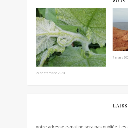
VOUS 
7 mars 20
29 septembre 2024
LAIS
Votre adresse e-mail ne sera pas publiée.
Les 