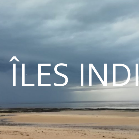
 ÎLES IN