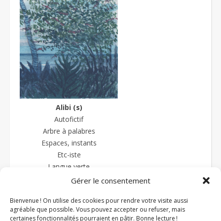
Alibi (s)
Autofictif
Arbre à palabres
Espaces, instants
Etc-iste
Langue verte
La langue sauce-piquante
Gérer le consentement
Textes et prétextes
Bienvenue ! On utilise des cookies pour rendre votre visite aussi
Textures
agréable que possible. Vous pouvez accepter ou refuser, mais
Zazipo
certaines fonctionnalités pourraient en pâtir. Bonne lecture !