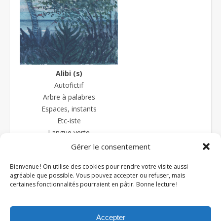
Alibi (s)
Autofictif
Arbre à palabres
Espaces, instants
Etc-iste
Langue verte
La langue sauce-piquante
Gérer le consentement
Textes et prétextes
Bienvenue ! On utilise des cookies pour rendre votre visite aussi
Textures
agréable que possible. Vous pouvez accepter ou refuser, mais
Zazipo
certaines fonctionnalités pourraient en pâtir. Bonne lecture !
Accepter