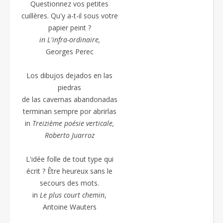
Questionnez vos petites
cuillères. Qu'y a-t-il sous votre
papier peint ?
in L'infra-ordinaire,
Georges Perec
Los dibujos dejados en las
piedras
de las cavernas abandonadas
terminan sempre por abrirlas
in
Treizième poésie
verticale,
Roberto Juarroz
L'idée folle de tout type qui
écrit ? Être heureux sans le
secours des mots.
in
Le plus court chemin
,
Antoine Wauters