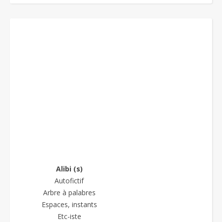
Alibi (s)
Autofictif
Arbre à palabres
Espaces, instants
Etc-iste