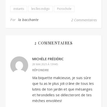
instants
les îles indigo
Picrochole
Par
la bacchante
2 Commentaires
2 COMMENTAIRES
MICHÈLE FRÉDÉRIC
28 MAI 2025 À 13H45
RÉPONDRE
Ma biquette malicieuse, je suis sûre
que tu as le plus joli crâne de tous les
lutins de ton jardin et que mésanges
et hirondelles se délecteront de tes
mèches envolées!