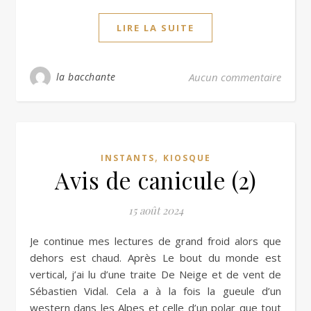
LIRE LA SUITE
la bacchante
Aucun commentaire
,
INSTANTS
KIOSQUE
Avis de canicule (2)
15 août 2024
Je continue mes lectures de grand froid alors que
dehors est chaud. Après Le bout du monde est
vertical, j’ai lu d’une traite De Neige et de vent de
Sébastien Vidal. Cela a à la fois la gueule d’un
western dans les Alpes et celle d’un polar que tout