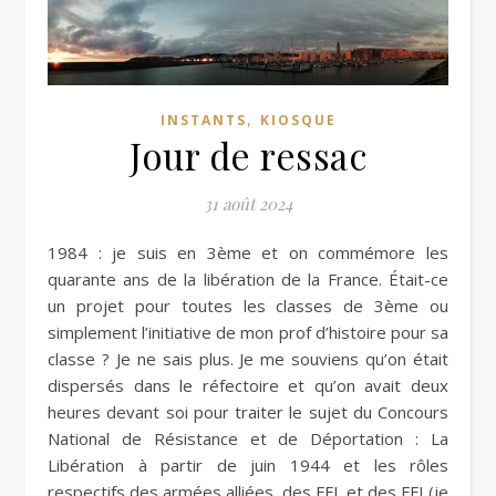
,
INSTANTS
KIOSQUE
Jour de ressac
31 août 2024
1984 : je suis en 3ème et on commémore les
quarante ans de la libération de la France. Était-ce
un projet pour toutes les classes de 3ème ou
simplement l’initiative de mon prof d’histoire pour sa
classe ? Je ne sais plus. Je me souviens qu’on était
dispersés dans le réfectoire et qu’on avait deux
heures devant soi pour traiter le sujet du Concours
National de Résistance et de Déportation : La
Libération à partir de juin 1944 et les rôles
respectifs des armées alliées, des FFL et des FFI (je