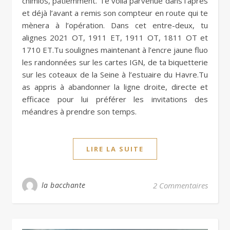
chimios, patiemment. Te voilà parvenue dans l’après
et déjà l’avant a remis son compteur en route qui te
mènera à l’opération. Dans cet entre-deux, tu
alignes 2021 OT, 1911 ET, 1911 OT, 1811 OT et
1710 ET.Tu soulignes maintenant à l’encre jaune fluo
les randonnées sur les cartes IGN, de ta biquetterie
sur les coteaux de la Seine à l’estuaire du Havre.Tu
as appris à abandonner la ligne droite, directe et
efficace pour lui préférer les invitations des
méandres à prendre son temps.
LIRE LA SUITE
la bacchante
2 Commentaires