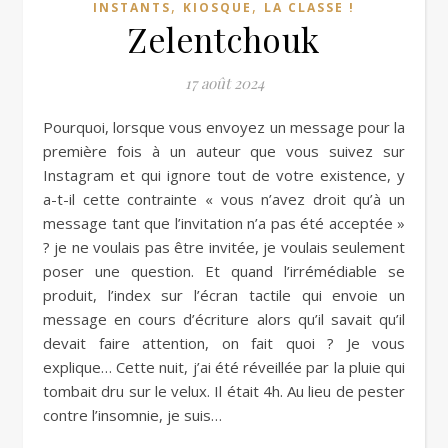
,
,
INSTANTS
KIOSQUE
LA CLASSE !
Zelentchouk
17 août 2024
Pourquoi, lorsque vous envoyez un message pour la
première fois à un auteur que vous suivez sur
Instagram et qui ignore tout de votre existence, y
a-t-il cette contrainte « vous n’avez droit qu’à un
message tant que l’invitation n’a pas été acceptée »
? je ne voulais pas être invitée, je voulais seulement
poser une question. Et quand l’irrémédiable se
produit, l’index sur l’écran tactile qui envoie un
message en cours d’écriture alors qu’il savait qu’il
devait faire attention, on fait quoi ? Je vous
explique… Cette nuit, j’ai été réveillée par la pluie qui
tombait dru sur le velux. Il était 4h. Au lieu de pester
contre l’insomnie, je suis…