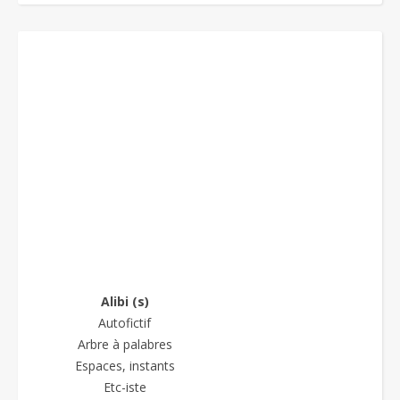
Alibi (s)
Autofictif
Arbre à palabres
Espaces, instants
Etc-iste