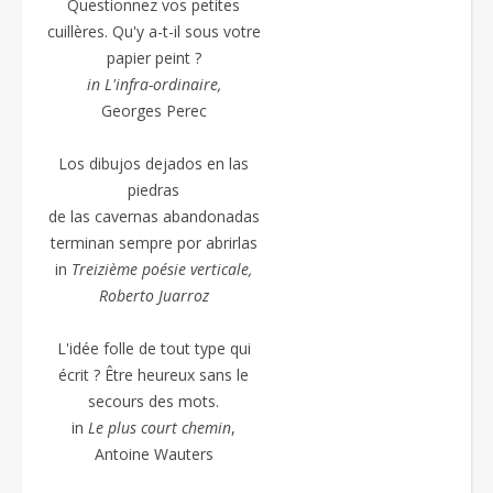
Questionnez vos petites
cuillères. Qu'y a-t-il sous votre
papier peint ?
in L'infra-ordinaire,
Georges Perec
Los dibujos dejados en las
piedras
de las cavernas abandonadas
terminan sempre por abrirlas
in
Treizième poésie
verticale,
Roberto Juarroz
L'idée folle de tout type qui
écrit ? Être heureux sans le
secours des mots.
in
Le plus court chemin
,
Antoine Wauters