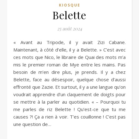
KIOSQUE
Belette
25 août 2024
« Avant au Tripode, il y avait Zizi Cabane.
Maintenant, à côté d’elle, il y a Belette. » C’est avec
ces mots que Nico, le libraire de Quai des mots m’a
mis le premier roman de Mye entre les mains. Pas
besoin de m’en dire plus, je prends. Il y a chez
Belette, face au désespoir, quelque chose d’aussi
effronté que Zazie. Et surtout, il y a une langue qu’on
voudrait apprendre d’un claquement de doigts pour
se mettre à la parler au quotidien. « – Pourquoi tu
me parles de riz Belette ! Qu’est-ce que tu me
causes ?! Ça a rien à voir. T’es couillonne ! C’est pas
une question de…