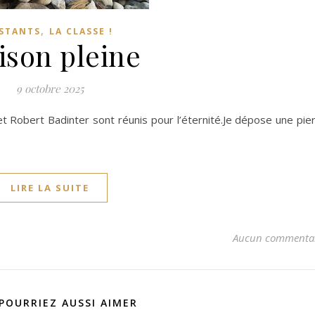
,
STANTS
LA CLASSE !
ison pleine
9 octobre 2025
et Robert Badinter sont réunis pour l’éternité.Je dépose une pie
LIRE LA SUITE
Aucun commenta
POURRIEZ AUSSI AIMER