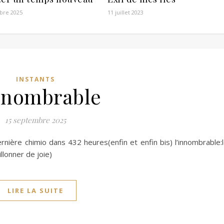
bre 2025
11 juillet 2023
INSTANTS
)nombrable
15 septembre 2025
rnière chimio dans 432 heures(enfin et enfin bis) l’innombrable:
llonner de joie)
LIRE LA SUITE