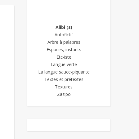
Alibi (s)
Autofictif
Arbre à palabres
Espaces, instants
Etc-iste
Langue verte
La langue sauce-piquante
Textes et prétextes
Textures
Zazipo