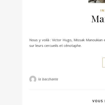
IN
Ma
Nous y voilà : Victor Hugo, Missak Manoukian 
sur leurs cercueils et cénotaphe.
la bacchante
VOUS 