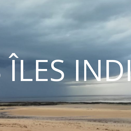
 ÎLES IN