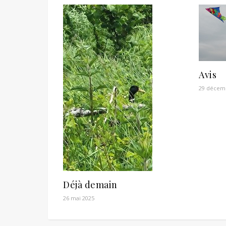
Avis
29 décem
Déjà demain
26 mai 2025