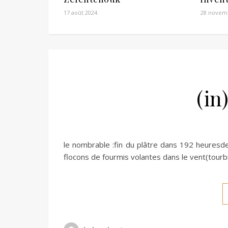
17 août 2024
28 novem
(in
le nombrable :fin du plâtre dans 192 heuresde
flocons de fourmis volantes dans le vent(tourbi