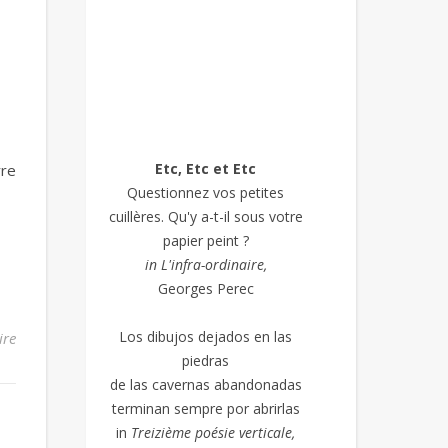
Etc, Etc et Etc
rre
Questionnez vos petites
cuillères. Qu'y a-t-il sous votre
papier peint ?
in L'infra-ordinaire,
Georges Perec
Los dibujos dejados en las
ire
piedras
de las cavernas abandonadas
terminan sempre por abrirlas
in
Treizième poésie
verticale,