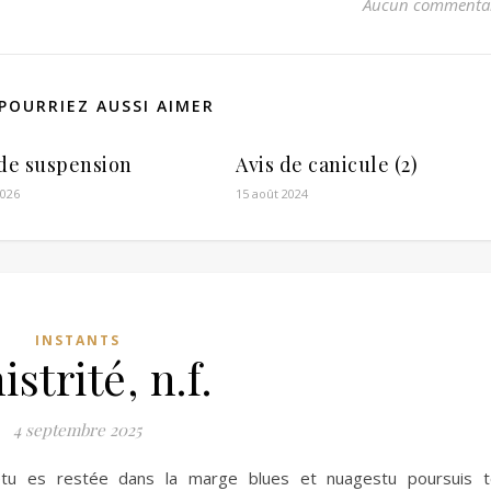
Aucun commenta
POURRIEZ AUSSI AIMER
 de suspension
Avis de canicule (2)
2026
15 août 2024
INSTANTS
istrité, n.f.
4 septembre 2025
etu es restée dans la marge blues et nuagestu poursuis t